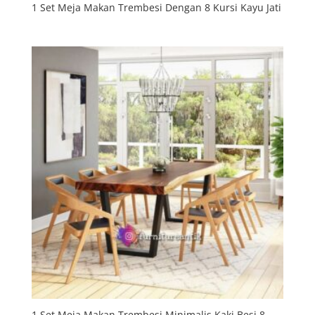
1 Set Meja Makan Trembesi Dengan 8 Kursi Kayu Jati
1 Set Meja Makan Trembesi Minimalis Kaki Besi 8