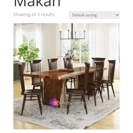
Makan
Showing all 3 results