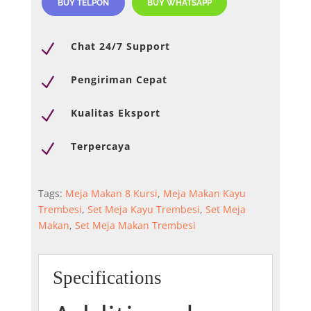
BUY TELPON
BUY WHATSAPP
Chat 24/7 Support
N
Pengiriman Cepat
N
Kualitas Eksport
N
Terpercaya
N
Tags:
Meja Makan 8 Kursi
,
Meja Makan Kayu
Trembesi
,
Set Meja Kayu Trembesi
,
Set Meja
Makan
,
Set Meja Makan Trembesi
Specifications