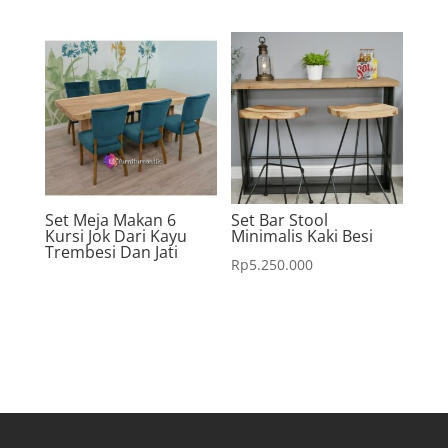
Set Meja Makan 6
Set Bar Stool
Kursi Jok Dari Kayu
Minimalis Kaki Besi
Trembesi Dan Jati
Rp
5.250.000