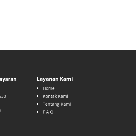
Layanan Kami
ayaran
Home
530
Kontak Kami
Tentang Kami
9
F A Q