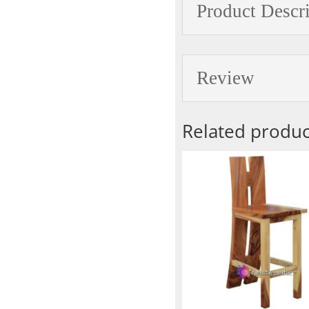
Product Descr
Review
Related produc