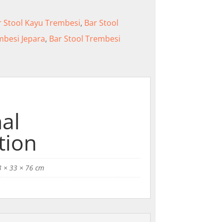
r Stool Kayu Trembesi
,
Bar Stool
mbesi Jepara
,
Bar Stool Trembesi
al
tion
3 × 33 × 76 cm