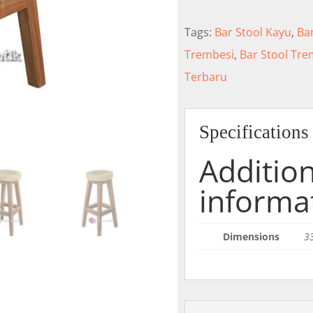
Tags:
Bar Stool Kayu
,
Ba
Trembesi
,
Bar Stool Tre
Terbaru
Specifications
Addition
informa
Dimensions
3