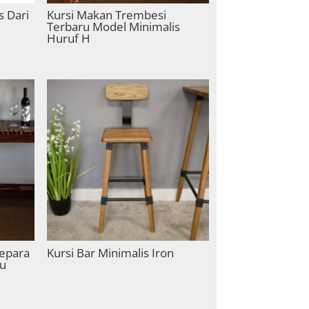
s Dari
Kursi Makan Trembesi
Terbaru Model Minimalis
Huruf H
Jepara
Kursi Bar Minimalis Iron
ru