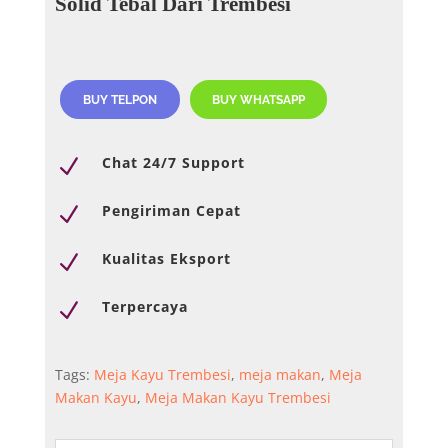
Solid Tebal Dari Trembesi
BUY TELPON
BUY WHATSAPP
Chat 24/7 Support
N
Pengiriman Cepat
N
Kualitas Eksport
N
Terpercaya
N
Tags:
Meja Kayu Trembesi
,
meja makan
,
Meja
Makan Kayu
,
Meja Makan Kayu Trembesi