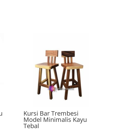
u
Kursi Bar Trembesi
Model Minimalis Kayu
Tebal