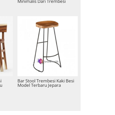
Minimalis Dari Trembesi
i
Bar Stool Trembesi Kaki Besi
ru
Model Terbaru Jepara