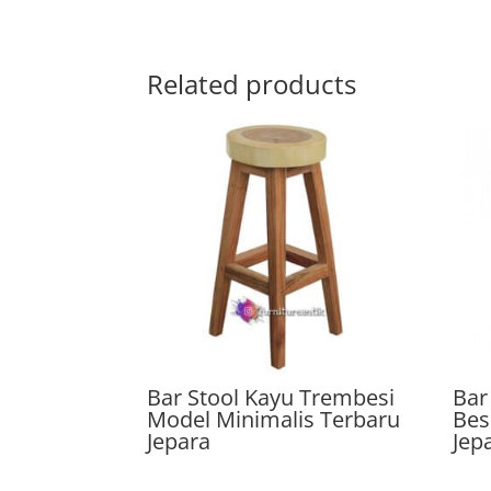
Related products
Bar Stool Kayu Trembesi
Bar
Model Minimalis Terbaru
Bes
Jepara
Jep