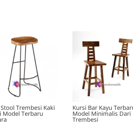
 Stool Trembesi Kaki
Kursi Bar Kayu Terbar
i Model Terbaru
Model Minimalis Dari
ara
Trembesi