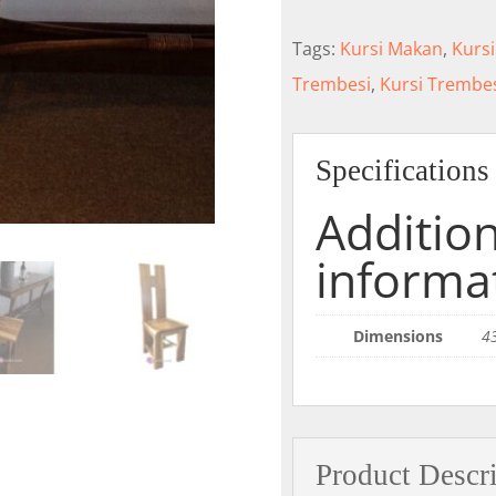
Tags:
Kursi Makan
,
Kurs
Trembesi
,
Kursi Trembe
Specifications
Addition
informa
Dimensions
4
Product Descr