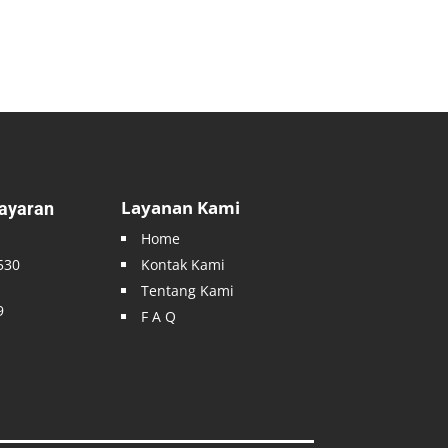
Layanan Kami
ayaran
Home
530
Kontak Kami
Tentang Kami
9
F A Q