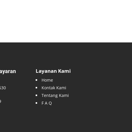
Layanan Kami
ayaran
Home
530
Kontak Kami
Tentang Kami
9
F A Q