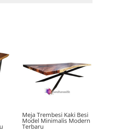
i
Meja Trembesi Kaki Besi
Model Minimalis Modern
u
Terbaru