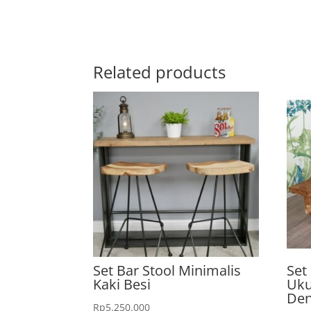
Related products
Set Bar Stool Minimalis
Set
Kaki Besi
Uku
Den
Rp
5.250.000