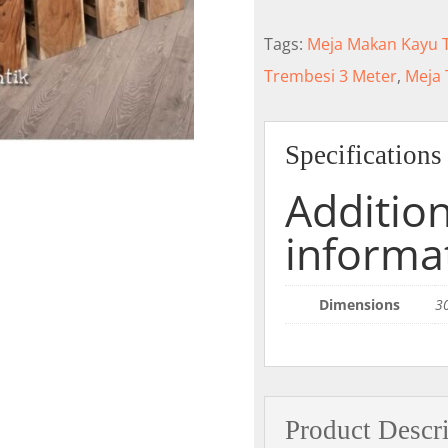
Tags:
Meja Makan Kayu 
Trembesi 3 Meter
,
Meja 
Specifications
Addition
informa
Dimensions
3
Product Descr