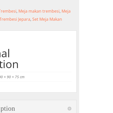
Trembesi
,
Meja makan trembesi
,
Meja
Trembesi Jepara
,
Set Meja Makan
al
tion
00 × 90 × 75 cm
iption